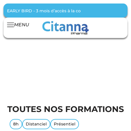
EARLY BIRD - 3 mois d’accès à la communauté offert pour t
MENU
NOS FORMATIONS
NATUROPHATE
TOUTES NOS FORMATIONS
8h
Distanciel
Présentiel