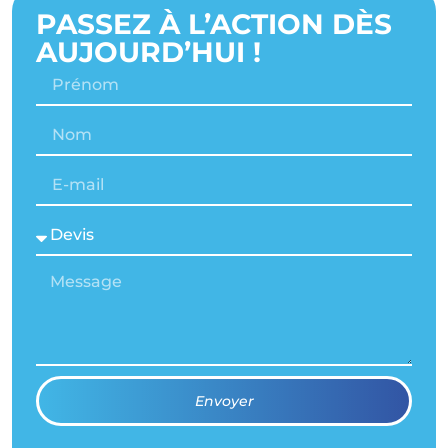
PASSEZ À L’ACTION DÈS
AUJOURD’HUI !
Envoyer