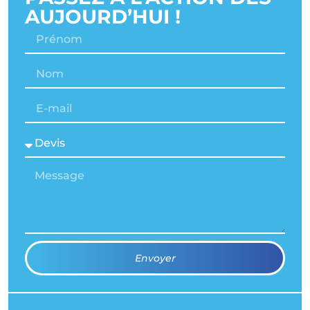
AUJOURD’HUI !
Envoyer