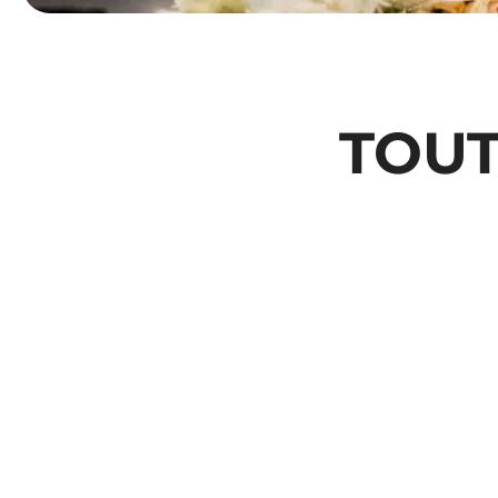
TOUT
Catégorie Naturophates