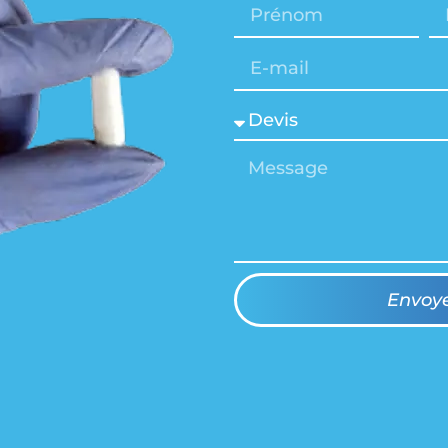
Envoy