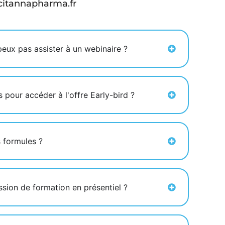
itannapharma.fr
 peux pas assister à un webinaire ?
s pour accéder à l'offre Early-bird ?
s formules ?
sion de formation en présentiel ?