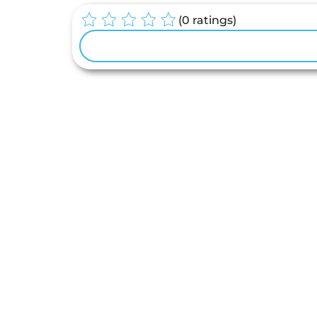
(
0
ratings)