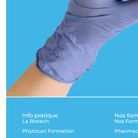
Info pratique
Nos for
La Biotech
Nos Form
Phytocan Formation
Pharmac