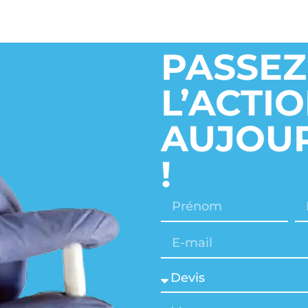
PASSEZ
L’ACTI
AUJOUR
!