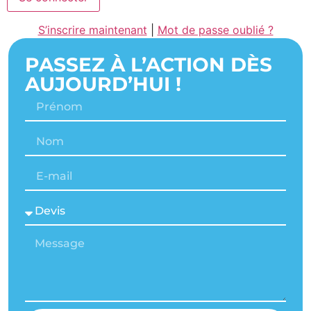
S’inscrire maintenant
|
Mot de passe oublié ?
PASSEZ À L’ACTION DÈS
AUJOURD’HUI !