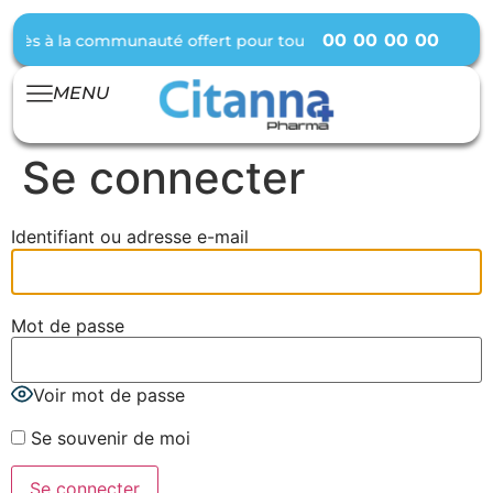
00
00
00
00
ccès à la communauté offert pour tout achat d’une formule ● 
MENU
Se connecter
Identifiant ou adresse e-mail
Mot de passe
Voir mot de passe
Se souvenir de moi